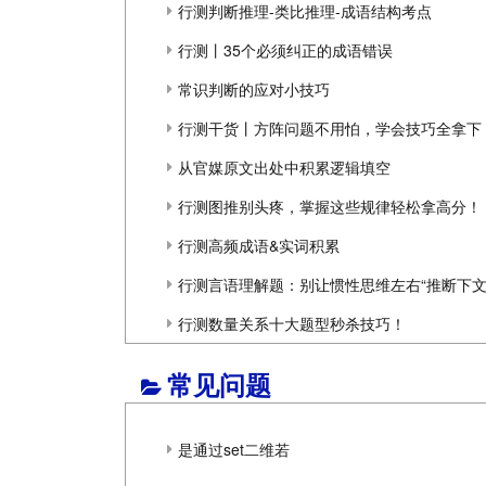
行测判断推理-类比推理-成语结构考点
行测丨35个必须纠正的成语错误
常识判断的应对小技巧
行测干货丨方阵问题不用怕，学会技巧全拿下
从官媒原文出处中积累逻辑填空
行测图推别头疼，掌握这些规律轻松拿高分！
行测高频成语&实词积累
行测言语理解题：别让惯性思维左右“推断下文
行测数量关系十大题型秒杀技巧！
常见问题
是通过set二维若