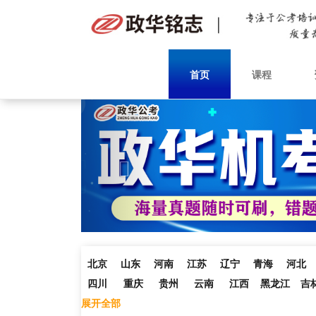
首页
课程
Previous
北京
山东
河南
江苏
辽宁
青海
河北
四川
重庆
贵州
云南
江西
黑龙江
吉
展开全部