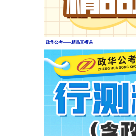
政华公考——精品直播课